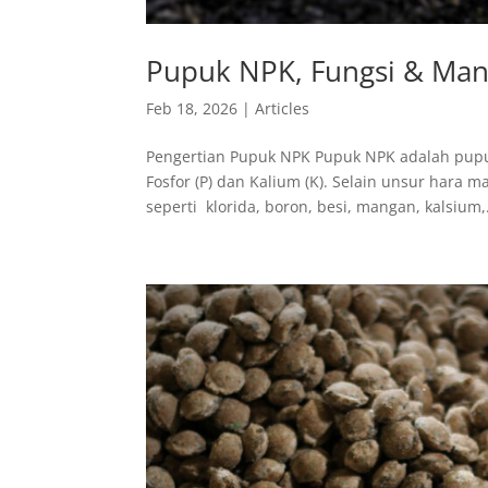
Pupuk NPK, Fungsi & Man
Feb 18, 2026
|
Articles
Pengertian Pupuk NPK Pupuk NPK adalah pupuk
Fosfor (P) dan Kalium (K). Selain unsur har
seperti klorida, boron, besi, mangan, kalsium,.