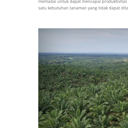
memadai untuk dapat mencapai produktivitas y
satu kebutuhan tanaman yang tidak dapat dita