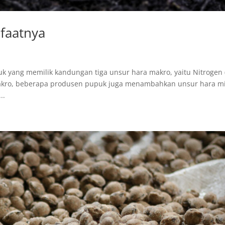
faatnya
 yang memilik kandungan tiga unsur hara makro, yaitu Nitrogen 
a makro, beberapa produsen pupuk juga menambahkan unsur hara m
..