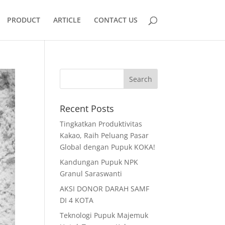
PRODUCT
ARTICLE
CONTACT US
Recent Posts
Tingkatkan Produktivitas
Kakao, Raih Peluang Pasar
Global dengan Pupuk KOKA!
Kandungan Pupuk NPK
Granul Saraswanti
AKSI DONOR DARAH SAMF
DI 4 KOTA
Teknologi Pupuk Majemuk