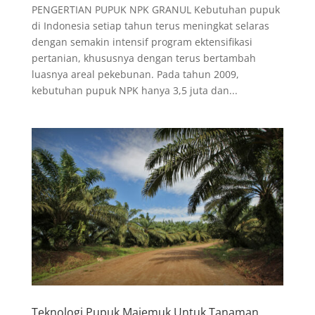
PENGERTIAN PUPUK NPK GRANUL Kebutuhan pupuk
di Indonesia setiap tahun terus meningkat selaras
dengan semakin intensif program ektensifikasi
pertanian, khususnya dengan terus bertambah
luasnya areal pekebunan. Pada tahun 2009,
kebutuhan pupuk NPK hanya 3,5 juta dan...
Teknologi Pupuk Majemuk Untuk Tanaman