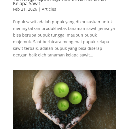
Kelapa Sawit
Feb 21, 2026
|
Articles
Pupuk sawit adalah pupuk yang dikhususkan untuk
meningkatkan produktivitas tanaman sawit, jenisnya
bisa berupa pupuk tunggal maupun pupuk
majemuk. Saat berbicara mengenai pupuk kelapa
sawit terbaik, adalah pupuk yang bisa diserap
dengan baik oleh tanaman kelapa sawit...