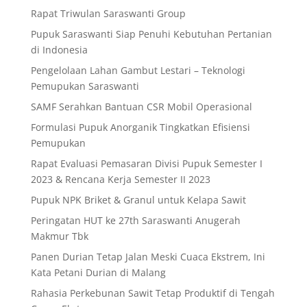
Rapat Triwulan Saraswanti Group
Pupuk Saraswanti Siap Penuhi Kebutuhan Pertanian
di Indonesia
Pengelolaan Lahan Gambut Lestari – Teknologi
Pemupukan Saraswanti
SAMF Serahkan Bantuan CSR Mobil Operasional
Formulasi Pupuk Anorganik Tingkatkan Efisiensi
Pemupukan
Rapat Evaluasi Pemasaran Divisi Pupuk Semester I
2023 & Rencana Kerja Semester II 2023
Pupuk NPK Briket & Granul untuk Kelapa Sawit
Peringatan HUT ke 27th Saraswanti Anugerah
Makmur Tbk
Panen Durian Tetap Jalan Meski Cuaca Ekstrem, Ini
Kata Petani Durian di Malang
Rahasia Perkebunan Sawit Tetap Produktif di Tengah