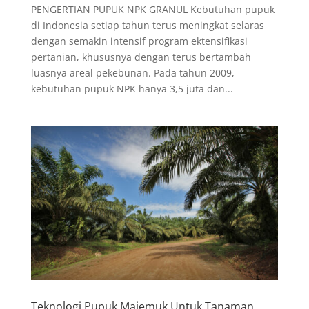
PENGERTIAN PUPUK NPK GRANUL Kebutuhan pupuk
di Indonesia setiap tahun terus meningkat selaras
dengan semakin intensif program ektensifikasi
pertanian, khususnya dengan terus bertambah
luasnya areal pekebunan. Pada tahun 2009,
kebutuhan pupuk NPK hanya 3,5 juta dan...
Teknologi Pupuk Majemuk Untuk Tanaman