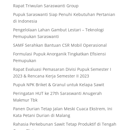
Rapat Triwulan Saraswanti Group
Pupuk Saraswanti Siap Penuhi Kebutuhan Pertanian
di Indonesia
Pengelolaan Lahan Gambut Lestari – Teknologi
Pemupukan Saraswanti
SAMF Serahkan Bantuan CSR Mobil Operasional
Formulasi Pupuk Anorganik Tingkatkan Efisiensi
Pemupukan
Rapat Evaluasi Pemasaran Divisi Pupuk Semester I
2023 & Rencana Kerja Semester II 2023
Pupuk NPK Briket & Granul untuk Kelapa Sawit
Peringatan HUT ke 27th Saraswanti Anugerah
Makmur Tbk
Panen Durian Tetap Jalan Meski Cuaca Ekstrem, Ini
Kata Petani Durian di Malang
Rahasia Perkebunan Sawit Tetap Produktif di Tengah