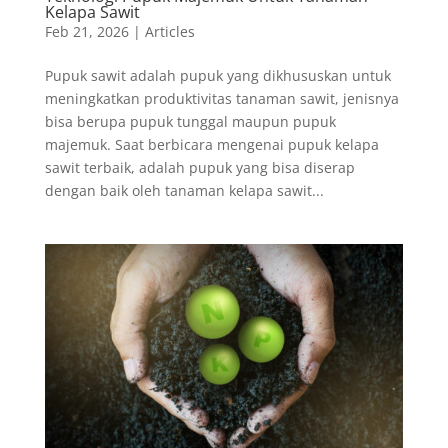
Kelapa Sawit
Feb 21, 2026
|
Articles
Pupuk sawit adalah pupuk yang dikhususkan untuk
meningkatkan produktivitas tanaman sawit, jenisnya
bisa berupa pupuk tunggal maupun pupuk
majemuk. Saat berbicara mengenai pupuk kelapa
sawit terbaik, adalah pupuk yang bisa diserap
dengan baik oleh tanaman kelapa sawit...