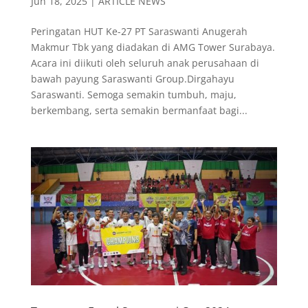
Jun 18, 2025
|
ARTICLE NEWS
Peringatan HUT Ke-27 PT Saraswanti Anugerah
Makmur Tbk yang diadakan di AMG Tower Surabaya.
Acara ini diikuti oleh seluruh anak perusahaan di
bawah payung Saraswanti Group.Dirgahayu
Saraswanti. Semoga semakin tumbuh, maju,
berkembang, serta semakin bermanfaat bagi...