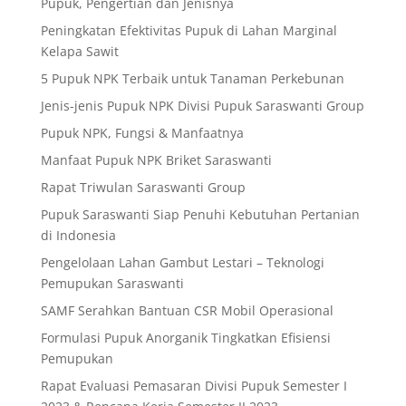
Pupuk, Pengertian dan Jenisnya
Peningkatan Efektivitas Pupuk di Lahan Marginal
Kelapa Sawit
5 Pupuk NPK Terbaik untuk Tanaman Perkebunan
Jenis-jenis Pupuk NPK Divisi Pupuk Saraswanti Group
Pupuk NPK, Fungsi & Manfaatnya
Manfaat Pupuk NPK Briket Saraswanti
Rapat Triwulan Saraswanti Group
Pupuk Saraswanti Siap Penuhi Kebutuhan Pertanian
di Indonesia
Pengelolaan Lahan Gambut Lestari – Teknologi
Pemupukan Saraswanti
SAMF Serahkan Bantuan CSR Mobil Operasional
Formulasi Pupuk Anorganik Tingkatkan Efisiensi
Pemupukan
Rapat Evaluasi Pemasaran Divisi Pupuk Semester I