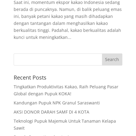
Saat ini, momentum ekspor kakao Indonesia sedang
berada di puncaknya. Namun, di balik peluang emas
ini, banyak petani kakao yang masih dihadapkan
dengan tantangan dalam menghasilkan kakao
berkualitas tinggi. Padahal, kakao berkualitas adalah
kunci untuk meningkatkan...
Recent Posts
Tingkatkan Produktivitas Kakao, Raih Peluang Pasar
Global dengan Pupuk KOKA!
Kandungan Pupuk NPK Granul Saraswanti
AKSI DONOR DARAH SAMF DI 4 KOTA
Teknologi Pupuk Majemuk Untuk Tanaman Kelapa
Sawit