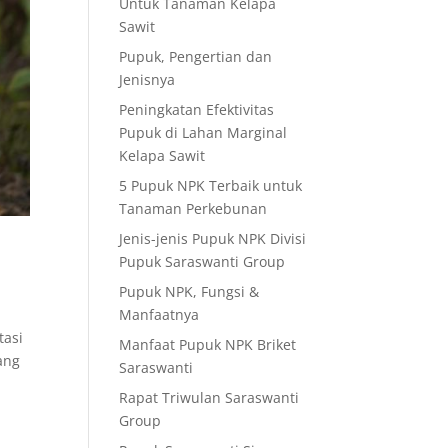
Untuk Tanaman Kelapa
Sawit
Pupuk, Pengertian dan
Jenisnya
Peningkatan Efektivitas
Pupuk di Lahan Marginal
Kelapa Sawit
5 Pupuk NPK Terbaik untuk
Tanaman Perkebunan
Jenis-jenis Pupuk NPK Divisi
Pupuk Saraswanti Group
Pupuk NPK, Fungsi &
Manfaatnya
tasi
Manfaat Pupuk NPK Briket
ang
Saraswanti
Rapat Triwulan Saraswanti
Group