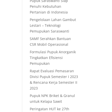
Pupuk Saraswanti Siap
Penuhi Kebutuhan
Pertanian di Indonesia
Pengelolaan Lahan Gambut
Lestari – Teknologi
Pemupukan Saraswanti
SAMF Serahkan Bantuan
CSR Mobil Operasional
Formulasi Pupuk Anorganik
Tingkatkan Efisiensi
Pemupukan
Rapat Evaluasi Pemasaran
Divisi Pupuk Semester I 2023
& Rencana Kerja Semester II
2023
Pupuk NPK Briket & Granul
untuk Kelapa Sawit
Peringatan HUT ke 27th