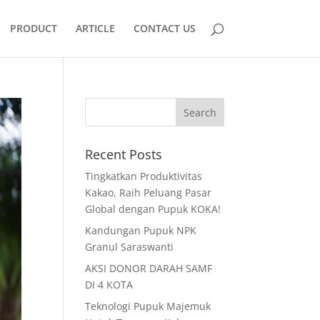
PRODUCT
ARTICLE
CONTACT US
Recent Posts
Tingkatkan Produktivitas
Kakao, Raih Peluang Pasar
Global dengan Pupuk KOKA!
Kandungan Pupuk NPK
Granul Saraswanti
AKSI DONOR DARAH SAMF
DI 4 KOTA
Teknologi Pupuk Majemuk