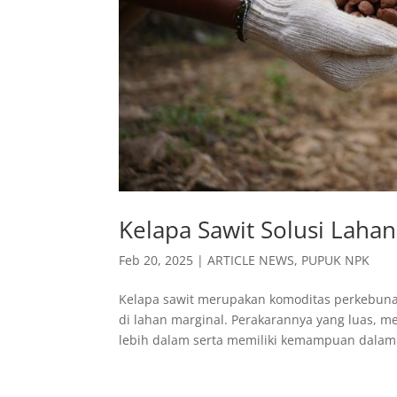
Kelapa Sawit Solusi Lahan
Feb 20, 2025
|
ARTICLE NEWS
,
PUPUK NPK
Kelapa sawit merupakan komoditas perkebunan
di lahan marginal. Perakarannya yang luas, 
lebih dalam serta memiliki kemampuan dalam.