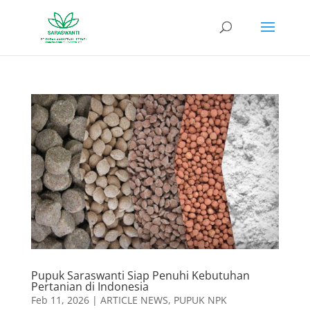
Pupuk Saraswanti Siap Penuhi Kebutuhan
Pertanian di Indonesia
Feb 11, 2026
|
ARTICLE NEWS
,
PUPUK NPK