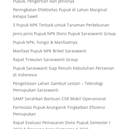
Pupuk, Pengertian dan Jenisnya
Peningkatan Efektivitas Pupuk di Lahan Marginal
Kelapa Sawit
5 Pupuk NPK Terbaik untuk Tanaman Perkebunan
Jenis-jenis Pupuk NPK Divisi Pupuk Saraswanti Group
Pupuk NPK, Fungsi & Manfaatnya
Manfaat Pupuk NPK Briket Saraswanti
Rapat Triwulan Saraswanti Group
Pupuk Saraswanti Siap Penuhi Kebutuhan Pertanian
di Indonesia
Pengelolaan Lahan Gambut Lestari – Teknologi
Pemupukan Saraswanti
SAMF Serahkan Bantuan CSR Mobil Operasional
Formulasi Pupuk Anorganik Tingkatkan Efisiensi
Pemupukan
Rapat Evaluasi Pemasaran Divisi Pupuk Semester I